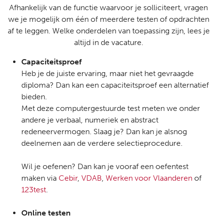
Afhankelijk van de functie waarvoor je solliciteert, vragen
we je mogelijk om één of meerdere testen of opdrachten
af te leggen. Welke onderdelen van toepassing zijn, lees je
altijd in de vacature.
Capaciteitsproef
Heb je de juiste ervaring, maar niet het gevraagde
diploma? Dan kan een capaciteitsproef een alternatief
bieden.
Met deze computergestuurde test meten we onder
andere je verbaal, numeriek en abstract
redeneervermogen. Slaag je? Dan kan je alsnog
deelnemen aan de verdere selectieprocedure.
Wil je oefenen? Dan kan je vooraf een oefentest
maken via
Cebir
,
VDAB
,
Werken voor Vlaanderen
of
123test
.
Online testen