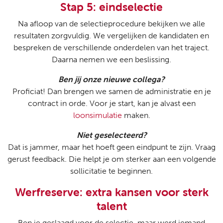
Stap 5: eindselectie
Na afloop van de selectieprocedure bekijken we alle
resultaten zorgvuldig. We vergelijken de kandidaten en
bespreken de verschillende onderdelen van het traject.
Daarna nemen we een beslissing.
Ben jij onze nieuwe collega?
Proficiat! Dan brengen we samen de administratie en je
contract in orde. Voor je start, kan je alvast een
loonsimulatie
maken.
Niet geselecteerd?
Dat is jammer, maar het hoeft geen eindpunt te zijn. Vraag
gerust feedback. Die helpt je om sterker aan een volgende
sollicitatie te beginnen.
Werfreserve: extra kansen voor sterk
talent
Ben je geslaagd voor de selectie, maar werd iemand