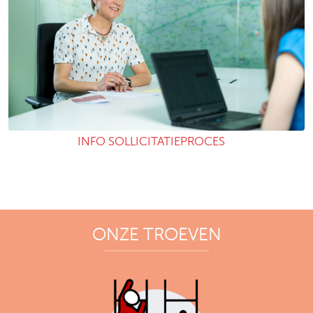
INFO SOLLICITATIEPROCES
ONZE TROEVEN