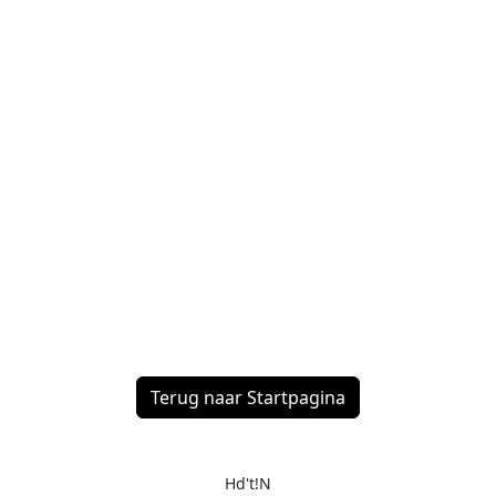
Terug naar Startpagina
Hd't!N