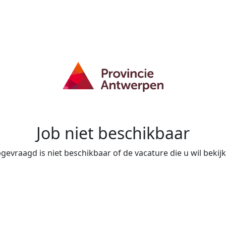
Job niet beschikbaar
evraagd is niet beschikbaar of de vacature die u wil bekijke