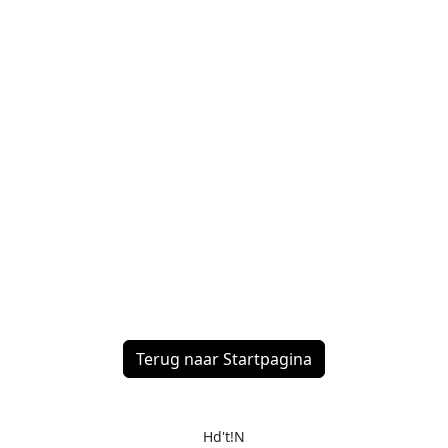
Terug naar Startpagina
Hd't!N