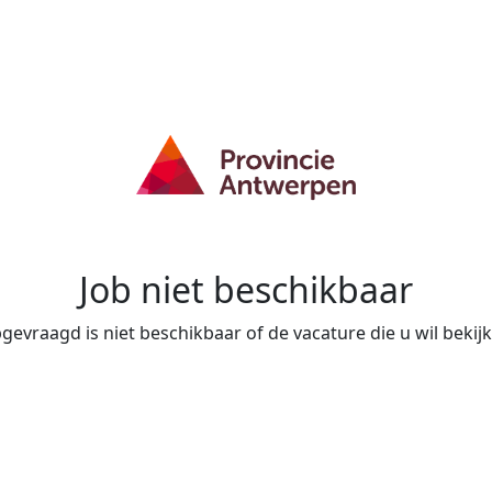
Job niet beschikbaar
evraagd is niet beschikbaar of de vacature die u wil bekijke