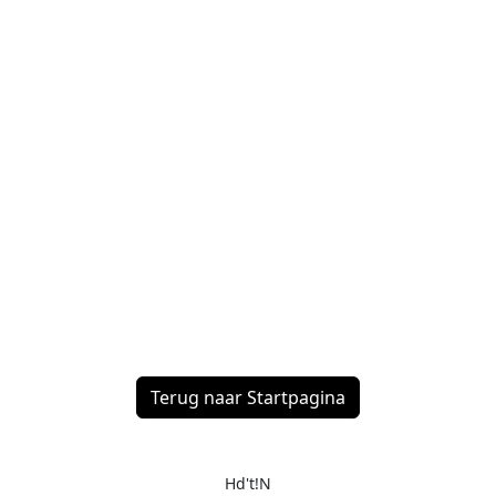
Terug naar Startpagina
Hd't!N