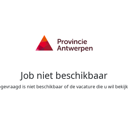
Job niet beschikbaar
evraagd is niet beschikbaar of de vacature die u wil bekijke