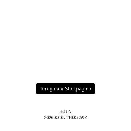
Terug naar Startpagina
Hd't!N
2026-08-07T10:05:59Z