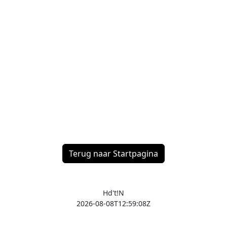
Terug naar Startpagina
Hd't!N
2026-08-08T12:59:08Z