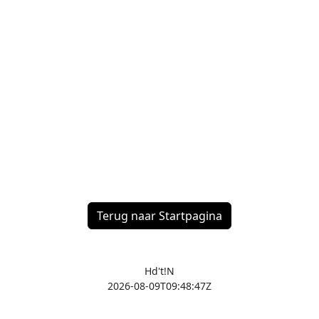
Terug naar Startpagina
Hd't!N
2026-08-09T09:48:47Z