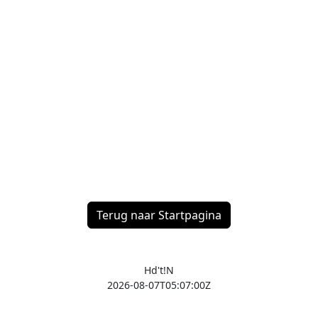
Terug naar Startpagina
Hd't!N
2026-08-07T05:07:00Z