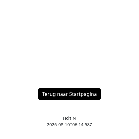
Terug naar Startpagina
Hd't!N
2026-08-10T06:14:58Z