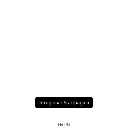
Terug naar Startpagina
Hd't!N