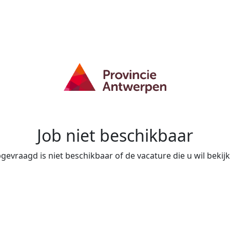
Job niet beschikbaar
evraagd is niet beschikbaar of de vacature die u wil bekijke