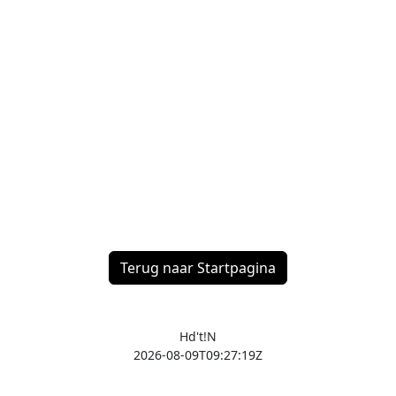
Terug naar Startpagina
Hd't!N
2026-08-09T09:27:19Z