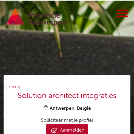
Terug
Solution architect integraties
Antwerpen, België
Solliciteer met je profiel
Aanmelden