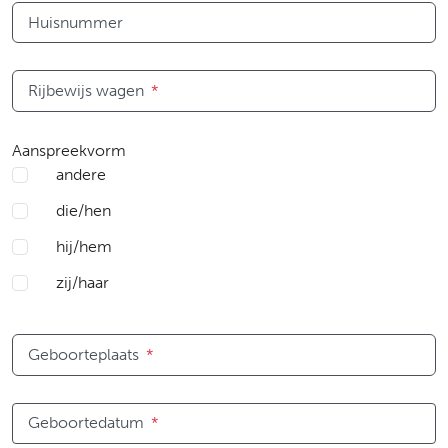
Huisnummer
Rijbewijs wagen
*
Aanspreekvorm
andere
die/hen
hij/hem
zij/haar
Geboorteplaats
*
Geboortedatum
*