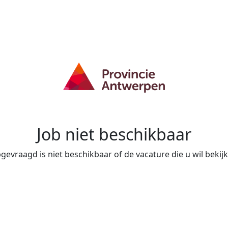
Job niet beschikbaar
evraagd is niet beschikbaar of de vacature die u wil bekijke