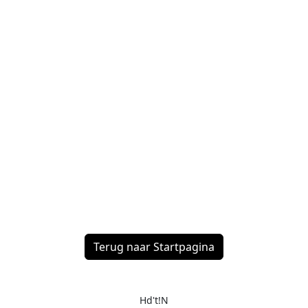
Terug naar Startpagina
Hd't!N