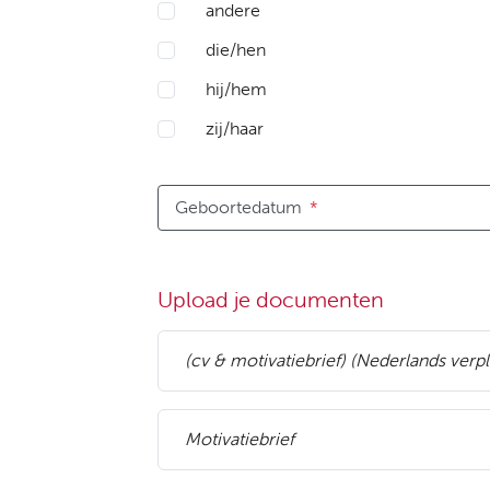
andere
die/hen
hij/hem
zij/haar
Geboortedatum
*
Upload je documenten
(cv & motivatiebrief) (Nederlands verpl
Motivatiebrief