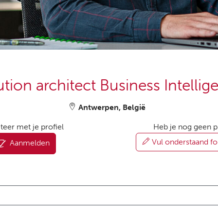
ution architect Business Intellig
Antwerpen, België
iteer met je profiel
Heb je nog geen p
Vul onderstaand fo
Aanmelden