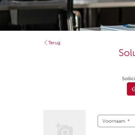
Terug
Sol
Sollic
Voornaam
*