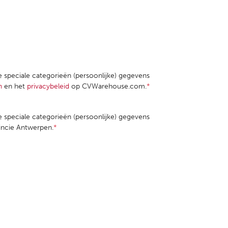
le speciale categorieën (persoonlijke) gegevens
n
en het
privacybeleid
op CVWarehouse.com.
*
le speciale categorieën (persoonlijke) gegevens
incie Antwerpen.
*