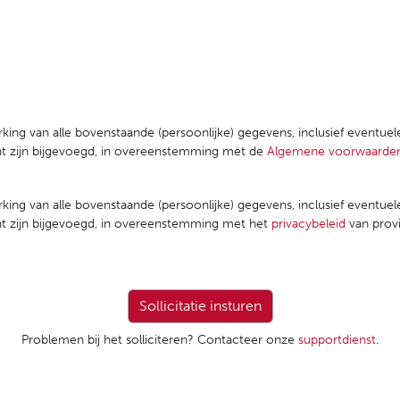
rking van alle bovenstaande (persoonlijke) gegevens, inclusief eventue
ent zijn bijgevoegd, in overeenstemming met de
Algemene voorwaarde
rking van alle bovenstaande (persoonlijke) gegevens, inclusief eventue
ent zijn bijgevoegd, in overeenstemming met het
privacybeleid
van prov
Problemen bij het solliciteren? Contacteer onze
supportdienst
.