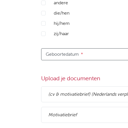
andere
die/hen
hij/hem
zij/haar
Geboortedatum
*
Upload je documenten
(cv & motivatiebrief) (Nederlands verpl
Motivatiebrief