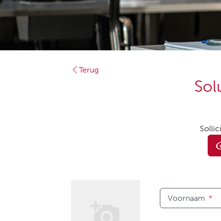
Terug
Sol
Sollic
Voornaam
*