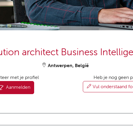
ution architect Business Intellig
Antwerpen, België
iteer met je profiel
Heb je nog geen p
Vul onderstaand fo
Aanmelden