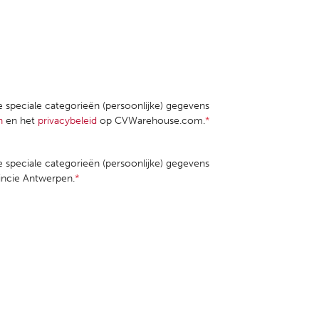
le speciale categorieën (persoonlijke) gegevens
n
en het
privacybeleid
op CVWarehouse.com.
*
le speciale categorieën (persoonlijke) gegevens
incie Antwerpen.
*