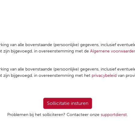
rking van alle bovenstaande (persoonlijke) gegevens, inclusief eventue
ent zijn bijgevoegd, in overeenstemming met de
Algemene voorwaarde
rking van alle bovenstaande (persoonlijke) gegevens, inclusief eventue
ent zijn bijgevoegd, in overeenstemming met het
privacybeleid
van prov
Problemen bij het solliciteren? Contacteer onze
supportdienst
.