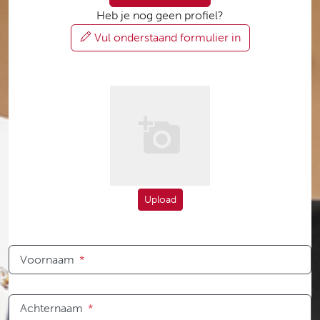
Heb je nog geen profiel?
Vul onderstaand formulier in
Upload
Voornaam
*
Achternaam
*