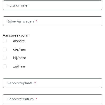
Huisnummer
Rijbewijs wagen
*
Aanspreekvorm
andere
die/hen
hij/hem
zij/haar
Geboorteplaats
*
Geboortedatum
*