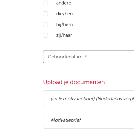
andere
die/hen
hij/hem
zij/haar
Geboortedatum
*
Upload je documenten
(cv & motivatiebrief) (Nederlands verpl
Motivatiebrief