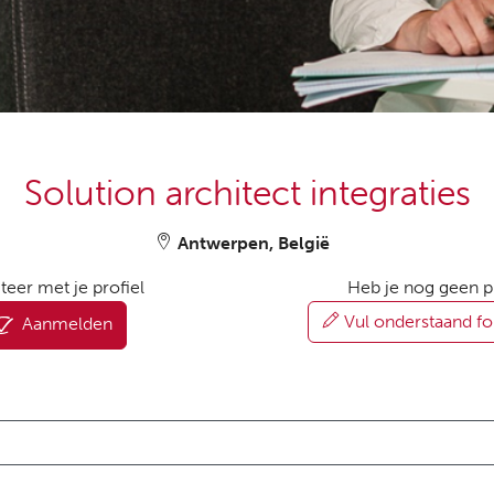
Solution architect integraties
Antwerpen, België
iteer met je profiel
Heb je nog geen p
Vul onderstaand fo
Aanmelden