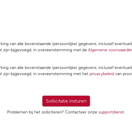
rking van alle bovenstaande (persoonlijke) gegevens, inclusief eventue
ent zijn bijgevoegd, in overeenstemming met de
Algemene voorwaarde
rking van alle bovenstaande (persoonlijke) gegevens, inclusief eventue
ent zijn bijgevoegd, in overeenstemming met het
privacybeleid
van prov
Problemen bij het solliciteren? Contacteer onze
supportdienst
.