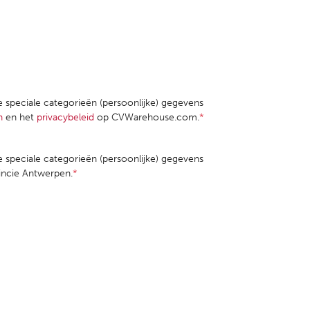
le speciale categorieën (persoonlijke) gegevens
n
en het
privacybeleid
op CVWarehouse.com.
*
le speciale categorieën (persoonlijke) gegevens
incie Antwerpen.
*