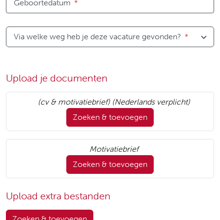
Geboortedatum
*
Via welke weg heb je deze vacature gevonden?
*
Upload je documenten
(cv & motivatiebrief) (Nederlands verplicht)
Zoeken & toevoegen
Motivatiebrief
Zoeken & toevoegen
Upload extra bestanden
Zoeken & toevoegen