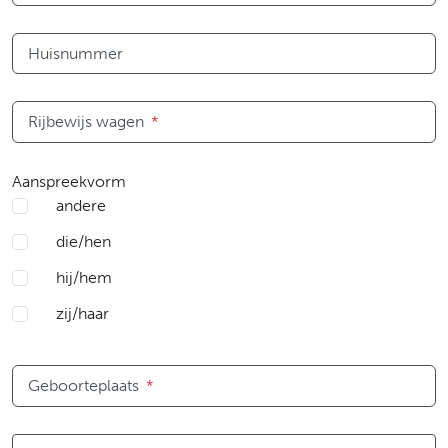
Huisnummer
Rijbewijs wagen
*
Aanspreekvorm
andere
die/hen
hij/hem
zij/haar
Geboorteplaats
*