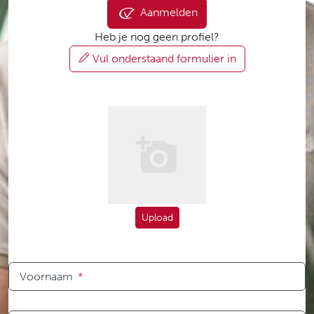
Aanmelden
Heb je nog geen profiel?
Vul onderstaand formulier in
Upload
Voornaam
*