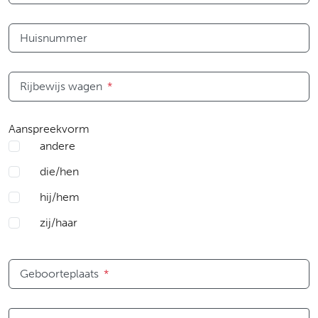
Huisnummer
Rijbewijs wagen
*
Aanspreekvorm
andere
die/hen
hij/hem
zij/haar
Geboorteplaats
*