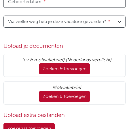
Geboortedatum
*
Via welke weg heb je deze vacature gevonden?
*
Upload je documenten
(cv & motivatiebrief) (Nederlands verplicht)
Zoeken & toevoegen
Motivatiebrief
Zoeken & toevoegen
Upload extra bestanden
Zoeken & toevoegen