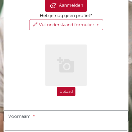
Aanmelden
Heb je nog geen profiel?
Vul onderstaand formulier in
Upload
Voornaam
*