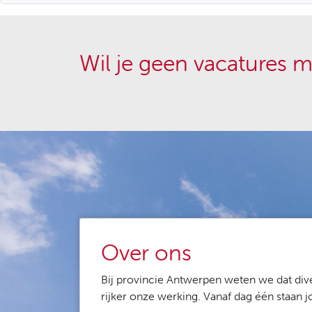
Wil je geen vacatures m
Over ons
Bij provincie Antwerpen weten we dat dive
rijker onze werking. Vanaf dag één staan 