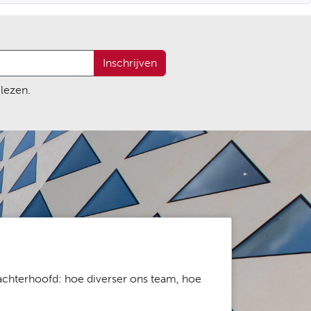
Inschrijven
lezen.
 achterhoofd: hoe diverser ons team, hoe