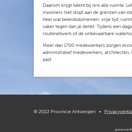
Daarom krijgt talent bij ons alle ruimte. 
inwoners niet stopt aan de grenzen van 
heel wat beleidsdomeinen: vrije tijd, ruim
vaker tegen dan je denkt. Tijdens een dagj
routenetwerk of de onbevaarbare waterlope
Meer dan 1700 medewerkers zorgen ervoor 
administratief medewerkers, architecten, i
past.
© 2022 Provincie Antwerpen •
Privacyverkl
provincie 