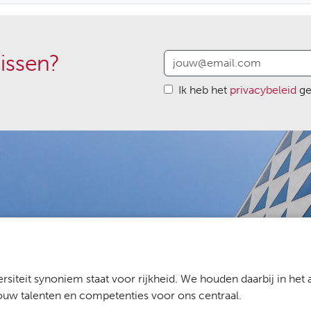
issen?
Ik heb het
privacybeleid
ge
rsiteit synoniem staat voor rijkheid. We houden daarbij in het
jouw talenten en competenties voor ons centraal.