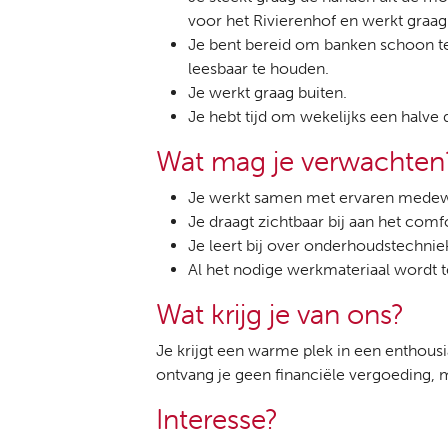
voor het Rivierenhof en werkt graa
Je bent bereid om banken schoon te 
leesbaar te houden.
Je werkt graag buiten.
Je hebt tijd om wekelijks een halv
Wat mag je verwachte
Je werkt samen met ervaren medewe
Je draagt zichtbaar bij aan het com
Je leert bij over onderhoudstechnie
Al het nodige werkmateriaal wordt te
Wat krijg je van ons?
Je krijgt een warme plek in een enthousia
ontvang je geen financiële vergoeding, 
Interesse?