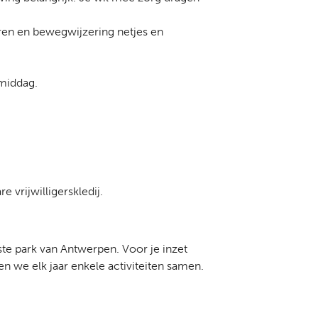
eren en bewegwijzering netjes en
rmiddag.
 vrijwilligerskledij.
iste park van Antwerpen. Voor je inzet
n we elk jaar enkele activiteiten samen.