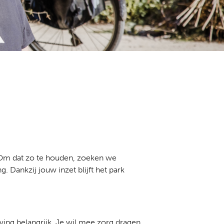
 Om dat zo te houden, zoeken we
 Dankzij jouw inzet blijft het park
ving belangrijk. Je wil mee zorg dragen