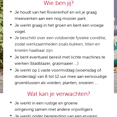
Wie ben jij?
Je houdt van het Rivierenhof en wil je graag
meewerken aan een nog mooier park.
Je werkt graag in het groen en bent een vroege
vogel.
Je beschikt over een voldoende fysieke conditie,
zodat werkzaamheden zoals bukken, tillen en
knielen haalbaar zijn.
Je bent eventueel bereid met lichte machines te
werken (bladblazer, grasmaaier ...)
Je werkt op 1 vaste voormiddag (woensdag of
donderdag) van 8 tot 12 uur mee aan eenvoudige
groenklussen als wieden, planten, snoeien ...
Wat kan je verwachten?
Je werkt in een rustige en groene
omgeving samen met andere vrijwilligers.
Je werkt onder begeleiding van een ervaren