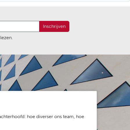
Inschrijven
lezen.
 achterhoofd: hoe diverser ons team, hoe