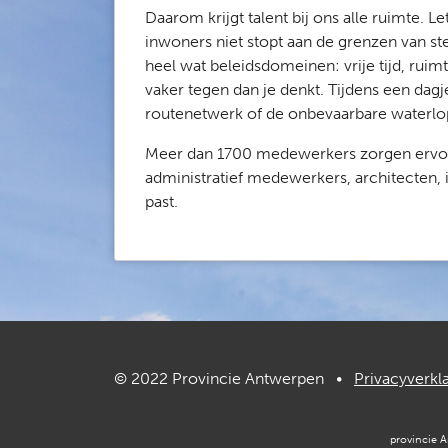
Daarom krijgt talent bij ons alle ruimte. 
inwoners niet stopt aan de grenzen van 
heel wat beleidsdomeinen: vrije tijd, ruim
vaker tegen dan je denkt. Tijdens een dagj
routenetwerk of de onbevaarbare waterlope
Meer dan 1700 medewerkers zorgen ervoor 
administratief medewerkers, architecten, i
past.
© 2022 Provincie Antwerpen •
Privacyverkl
provincie 