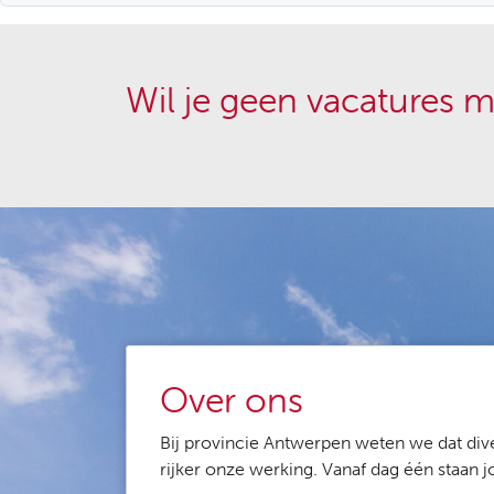
Wil je geen vacatures m
Over ons
Bij provincie Antwerpen weten we dat dive
rijker onze werking. Vanaf dag één staan 