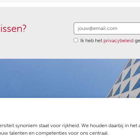
issen?
Ik heb het
privacybeleid
ge
rsiteit synoniem staat voor rijkheid. We houden daarbij in het
jouw talenten en competenties voor ons centraal.