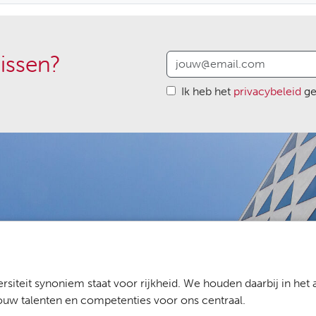
issen?
Ik heb het
privacybeleid
ge
rsiteit synoniem staat voor rijkheid. We houden daarbij in het
jouw talenten en competenties voor ons centraal.