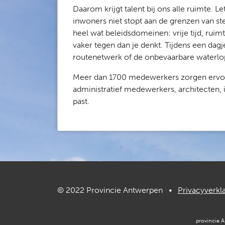
Daarom krijgt talent bij ons alle ruimte. 
inwoners niet stopt aan de grenzen van 
heel wat beleidsdomeinen: vrije tijd, ruim
vaker tegen dan je denkt. Tijdens een dagj
routenetwerk of de onbevaarbare waterlope
Meer dan 1700 medewerkers zorgen ervoor 
administratief medewerkers, architecten, i
past.
© 2022 Provincie Antwerpen •
Privacyverkl
provincie 