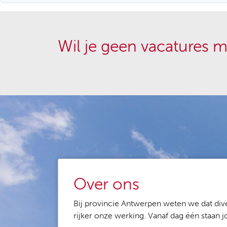
Wil je geen vacatures m
Over ons
Bij provincie Antwerpen weten we dat dive
rijker onze werking. Vanaf dag één staan 