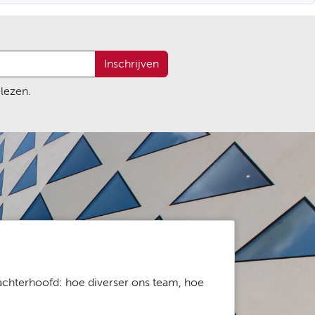
Inschrijven
lezen.
 achterhoofd: hoe diverser ons team, hoe