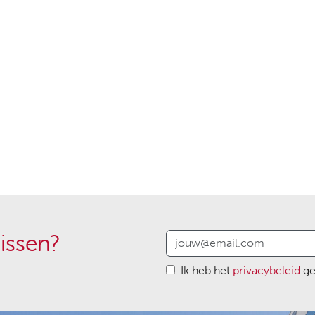
issen?
Ik heb het
privacybeleid
ge