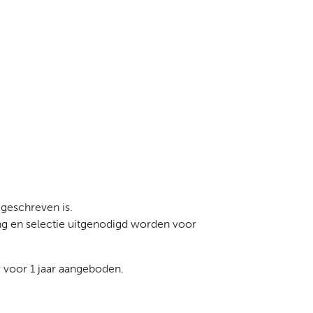
 geschreven is.
ng en selectie uitgenodigd worden voor
r voor 1 jaar aangeboden.