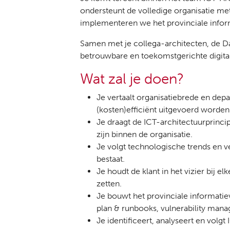
ondersteunt de volledige organisatie met
implementeren we het provinciale inform
Samen met je collega-architecten, de Da
betrouwbare en toekomstgerichte digit
Wat zal je doen?
Je vertaalt organisatiebrede en dep
(kosten)efficiënt uitgevoerd worden
Je draagt de ICT-architectuurprincip
zijn binnen de organisatie.
Je volgt technologische trends en ve
bestaat.
Je houdt de klant in het vizier bij 
zetten.
Je bouwt het provinciale informatie
plan & runbooks, vulnerability mana
Je identificeert, analyseert en volg