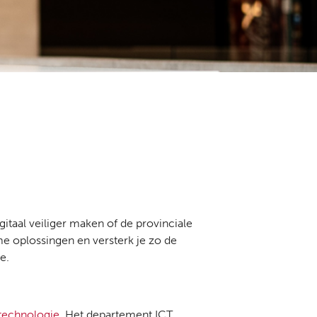
taal veiliger maken of de provinciale
mme oplossingen en versterk je zo de
e.
technologie
. Het departement ICT