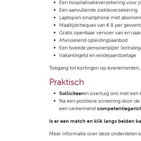
Een hospitalisatieverzekering voor 
Een aanvullende ziekteverzekering
Laptop en smartphone met abonne
Maaltijdcheques van € 8 per gewerk
Gratis openbaar vervoer van en naar 
Afwisselend opleidingsaanbod
Een tweede pensioenpijler (extraleg
Vakantiegeld en eindejaarstoelage
Toegang tot kortingen op evenementen, 
Praktisch
Solliciteer
en overtuig ons met een 
Na een positieve screening door de
een verkennend
competentiegerich
Is er een match en klik langs beiden k
Meer informatie over deze onderdelen k