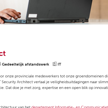
ct
Gedeeltelijk afstandswerk
IT
or onze provinciale medewerkers tot onze groendomeinen digi
T Security Architect vertaal je veiligheidsuitdagingen naar sli
ie. Dat doe je met zorg, expertise en een open blik op innovati
chitectuur van het
departement Informatie- en Communicatie