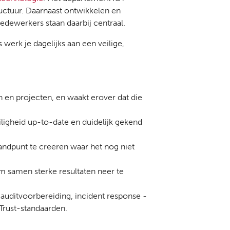
ructuur. Daarnaast ontwikkelen en
dewerkers staan daarbij centraal.
werk je dagelijks aan een veilige,
n en projecten, en waakt erover dat die
iligheid up-to-date en duidelijk gekend
standpunt te creëren waar het nog niet
om samen sterke resultaten neer te
auditvoorbereiding, incident response -
Trust-standaarden.