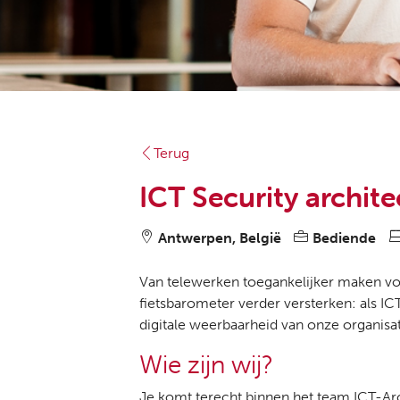
Terug
ICT Security archite
Antwerpen, België
Bediende
Van telewerken toegankelijker maken vo
fietsbarometer verder versterken: als IC
digitale weerbaarheid van onze organisat
Wie zijn wij?
Je komt terecht binnen het team ICT-Ar