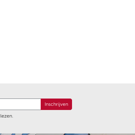
Inschrijven
lezen.